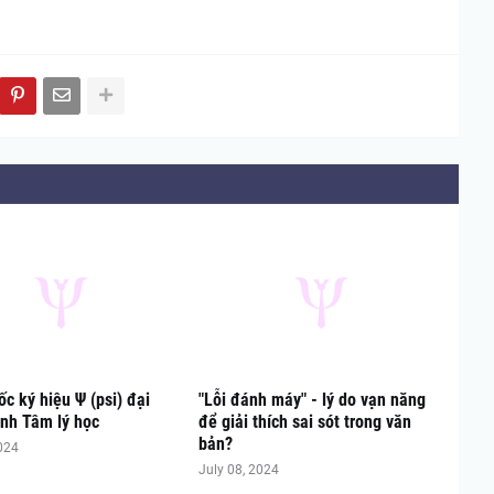
c ký hiệu Ψ (psi) đại
"Lỗi đánh máy" - lý do vạn năng
nh Tâm lý học
để giải thích sai sót trong văn
bản?
024
July 08, 2024