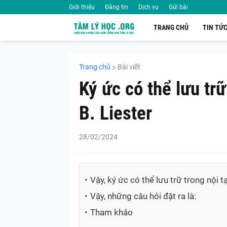
Giới thiệu
Đăng tin
Dịch vụ
Gửi bài
TRANG CHỦ
TIN TỨ
Trang chủ
Bài viết
Ký ức có thể lưu trữ
B. Liester
28/02/2024
Vậy, ký ức có thể lưu trữ trong nội t
Vậy, những câu hỏi đặt ra là:
Tham khảo