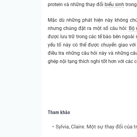
protein và những thay đổi
biểu sinh
trong
Mặc dù những phát hiện này không chứn
nhưng chúng đặt ra một số câu hỏi:
Bộ 
được lưu trữ trong các tế bào bên ngoà
yếu tố này có thể được chuyển giao vớ
điều tra những câu hỏi này và những câ
ghép nội tạng thích nghi tốt hơn với các 
Tham khảo
Sylvia, Claire. Một sự thay đổi của t