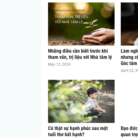
Những điều cần biết trước khi
Làm nghề
tham vấn, trị liệu với Nhà tâm lý
nhưng cũ
Góc tâm
May 12, 2024
April 22, 
Có thật sự hạnh phúc sau một
Đạo đức
tuổi thơ bất hạnh?
quan tr