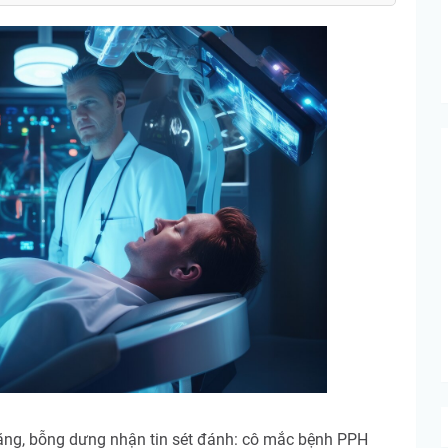
năng, bỗng dưng nhận tin sét đánh: cô mắc bệnh PPH