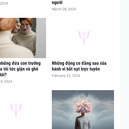
người
 2024
March 08, 2024
những đứa con trưởng
Những động cơ đằng sau của
a tôi tức giận và ghẻ
hành vi bắt nạt trực tuyến
tôi?
February 22, 2024
24, 2024