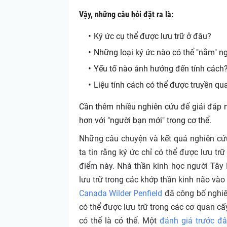
Vậy, những câu hỏi đặt ra là:
Ký ức cụ thể được lưu trữ ở đâu?
Những loại ký ức nào có thể "nằm" n
Yếu tố nào ảnh hưởng đến tính cách
Liệu tính cách có thể được truyền qu
Cần thêm nhiều nghiên cứu để giải đáp n
hơn với "người bạn mới" trong cơ thể.
Những câu chuyện và kết quả nghiên cứ
ta tin rằng ký ức chỉ có thể được lưu tr
điểm này. Nhà thần kinh học người Tâ
lưu trữ trong các khớp thần kinh não và
Canada Wilder Penfield
đã công bố nghiê
có thể được lưu trữ trong các cơ quan c
có thể là có thể. Một
đánh giá trước đâ