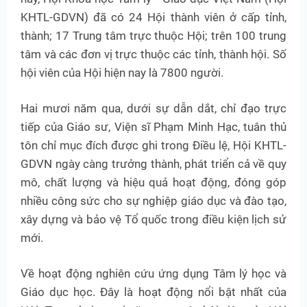
KHTL-GDVN) đã có 24 Hội thành viên ở cấp tỉnh,
thành; 17 Trung tâm trực thuộc Hội; trên 100 trung
tâm và các đơn vị trực thuộc các tỉnh, thành hội. Số
hội viên của Hội hiện nay là 7800 người.
Hai mươi năm qua, dưới sự dẫn dắt, chỉ đạo trực
tiếp của Giáo sư, Viện sĩ Phạm Minh Hạc, tuân thủ
tôn chỉ mục đích được ghi trong Điều lệ, Hội KHTL-
GDVN ngày càng trưởng thành, phát triển cả về quy
mô, chất lượng và hiệu quả hoạt động, đóng góp
nhiều công sức cho sự nghiệp giáo dục và đào tạo,
xây dựng và bảo vệ Tổ quốc trong điều kiện lịch sử
mới.
Về hoạt động nghiên cứu ứng dụng Tâm lý học và
Giáo dục học. Đây là hoạt động nổi bật nhất của