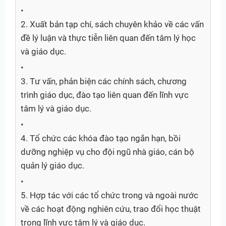
2. Xuất bản tạp chí, sách chuyên khảo về các vấn
đề lý luận và thực tiễn liên quan đến tâm lý học
và giáo dục.
3. Tư vấn, phản biện các chính sách, chương
trình giáo dục, đào tạo liên quan đến lĩnh vực
tâm lý và giáo dục.
4. Tổ chức các khóa đào tạo ngắn hạn, bồi
dưỡng nghiệp vụ cho đội ngũ nhà giáo, cán bộ
quản lý giáo dục.
5. Hợp tác với các tổ chức trong và ngoài nước
về các hoạt động nghiên cứu, trao đổi học thuật
trong lĩnh vực tâm lý và giáo dục.