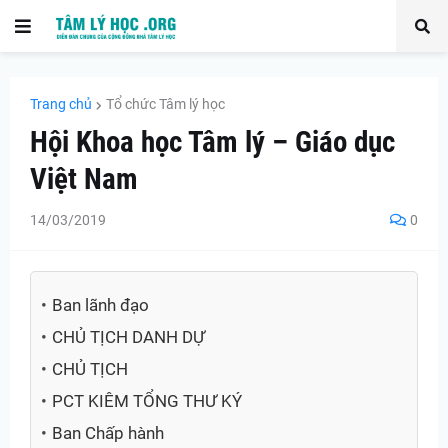
Trang chủ
Tổ chức Tâm lý học
Hội Khoa học Tâm lý – Giáo dục
Việt Nam
14/03/2019
0
Ban lãnh đạo
CHỦ TỊCH DANH DỰ
CHỦ TỊCH
PCT KIÊM TỔNG THƯ KÝ
Ban Chấp hành