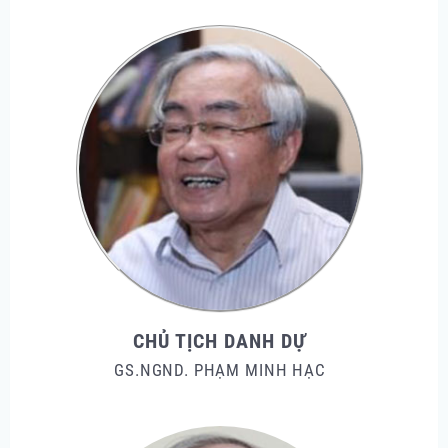
CHỦ TỊCH DANH DỰ
GS.NGND. PHẠM MINH HẠC