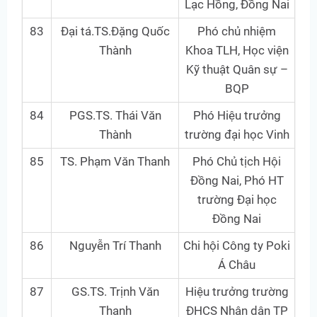
Lạc Hồng, Đồng Nai
83
Đại tá.TS.Đặng Quốc
Phó chủ nhiệm
Thành
Khoa TLH, Học viện
Kỹ thuật Quân sự –
BQP
84
PGS.TS. Thái Văn
Phó Hiệu trưởng
Thành
trường đại học Vinh
85
TS. Phạm Văn Thanh
Phó Chủ tịch Hội
Đồng Nai, Phó HT
trường Đại học
Đồng Nai
86
Nguyễn Trí Thanh
Chi hội Công ty Poki
Á Châu
87
GS.TS. Trịnh Văn
Hiệu trưởng trường
Thanh
ĐHCS Nhân dân TP