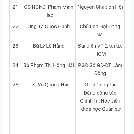
21
GS.NGND. Phạm Minh
Nguyên Chủ tịch Hội
Hạc
22
Ông Tạ Quốc Hạnh
Chủ tịch Hội Đồng
Nai
23
Bà Lý Lệ Hằng
Đại diện VP 2 tại tp.
HCM
24
Bà Phạm Thị Hồng Hải
PGĐ Sở GD-ĐT Lâm
Đồng
25
TS. Vũ Quang Hải
Khoa Công tác
Đảng công tác
Chính trị, Học viện
Khoa học Quân sự