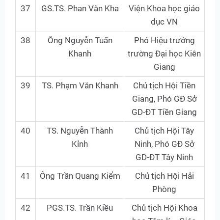
37
GS.TS. Phan Văn Kha
Viện Khoa học giáo
dục VN
38
Ông Nguyễn Tuấn
Phó Hiệu trưởng
Khanh
trường Đại học Kiên
Giang
39
TS. Phạm Văn Khanh
Chủ tịch Hội Tiền
Giang, Phó GĐ Sở
GD-ĐT Tiền Giang
40
TS. Nguyễn Thành
Chủ tịch Hội Tây
Kỉnh
Ninh, Phó GĐ Sở
GD-ĐT Tây Ninh
41
Ông Trần Quang Kiểm
Chủ tịch Hội Hải
Phòng
42
PGS.TS. Trần Kiều
Chủ tịch Hội Khoa