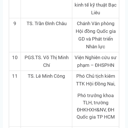
kinh tế kỹ thuật Bạc
Liêu
9
TS. Trần Đình Châu
Chánh Văn phòng
Hội đồng Quốc gia
GD và Phát triển
Nhân lực
10
PGS.TS. Võ Thị Minh
Viện Nghiên cứu sư
Chí
phạm – ĐHSPHN
11
TS. Lê Minh Công
Phó Chủ tịch kiêm
TTK Hội Đồng Nai,
Phó trưởng khoa
TLH, trường
ĐHKHXH&NV, ĐH
Quốc gia TP HCM