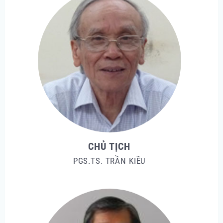
CHỦ TỊCH
PGS.TS. TRẦN KIỀU