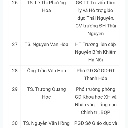
26
TS. Lê Thị Phương
GĐ TT Tư vấn Tâm
Hoa
lý và Hỗ trợ giáo
dục Thái Nguyên,
GV trường ĐH Thái
Nguyên
27
TS. Nguyễn Văn Hòa
HT Trường liên cấp
Nguyễn Bỉnh Khiêm
Hà Nội
28
Ông Trần Văn Hòa
Phó GĐ Sở GD-ĐT
Thanh Hóa
29
TS. Trương Quang
Phó trưởng phòng
Học
GD Khoa học XH và
Nhân văn, Tổng cục
Chính trị, BQP
30
TS. Nguyễn Văn Hồng
PGĐ Sở Giáo dục và