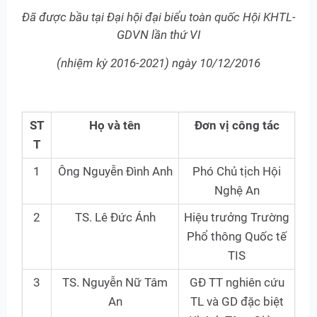
Đã được bầu tại Đại hội đại biểu toàn quốc Hội KHTL-
GDVN lần thứ VI
(nhiệm kỳ 2016-2021) ngày 10/12/2016
ST
Họ và tên
Đơn vị công tác
T
1
Ông Nguyễn Đình Anh
Phó Chủ tịch Hội
Nghệ An
2
TS. Lê Đức Ánh
Hiệu trưởng Trường
Phổ thông Quốc tế
TIS
3
TS. Nguyễn Nữ Tâm
GĐ TT nghiên cứu
An
TL và GD đặc biệt