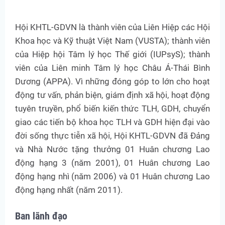
Hội KHTL-GDVN là thành viên của Liên Hiệp các Hội
Khoa học và Kỹ thuật Việt Nam (VUSTA); thành viên
của Hiệp hội Tâm lý học Thế giới (IUPsyS); thành
viên của Liên minh Tâm lý học Châu Á-Thái Bình
Dương (APPA). Vì những đóng góp to lớn cho hoạt
động tư vấn, phản biện, giám định xã hội, hoạt động
tuyên truyền, phổ biến kiến thức TLH, GDH, chuyển
giao các tiến bộ khoa học TLH và GDH hiện đại vào
đời sống thực tiễn xã hội, Hội KHTL-GDVN đã Đảng
và Nhà Nước tặng thưởng 01 Huân chương Lao
động hạng 3 (năm 2001), 01 Huân chương Lao
động hạng nhì (năm 2006) và 01 Huân chương Lao
động hạng nhất (năm 2011).
Ban lãnh đạo