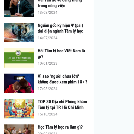
trong công việc
13/03/2024
Nguồn gốc ký hiệu Ψ (psi)
đại diện ngành Tâm lý học
14/07/2024
Hội Tâm lý học Việt Nam là
gì?
10/01/2023
Vì sao "người chưa lớn"
không được xem phim 18+ ?
17/03/2024
TOP 30 Địa chỉ Phòng khám
Tâm lý tại TP. Hồ Chí Minh
15/10/2024
Học Tâm lý học ra làm gì?
20/02/2024