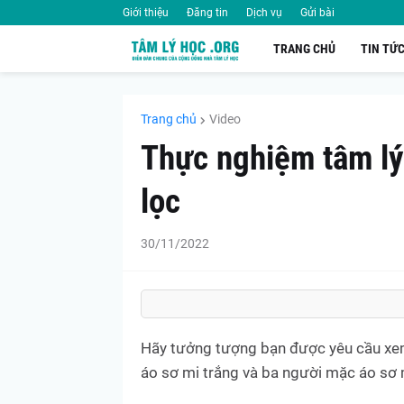
Giới thiệu
Đăng tin
Dịch vụ
Gửi bài
TRANG CHỦ
TIN TỨ
Trang chủ
Video
Thực nghiệm tâm lý 
lọc
30/11/2022
Hãy tưởng tượng bạn được yêu cầu xe
áo sơ mi trắng và ba người mặc áo sơ 