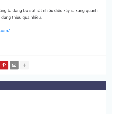
chúng ta đang bỏ sót rất nhiều điều xảy ra xung quanh
đang thiếu quá nhiều.‎
a.com/