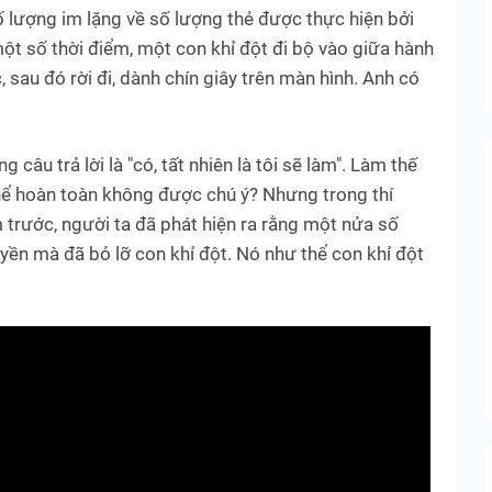
 lượng im lặng về số lượng thẻ được thực hiện bởi
ột số thời điểm, một con khỉ đột đi bộ vào giữa hành
sau đó rời đi, dành chín giây trên màn hình. Anh có
 câu trả lời là "có, tất nhiên là tôi sẽ làm". Làm thế
thể hoàn toàn không được chú ý? Nhưng trong thí
 trước, người ta đã phát hiện ra rằng một nửa số
n mà đã bỏ lỡ con khỉ đột. Nó như thể con khỉ đột