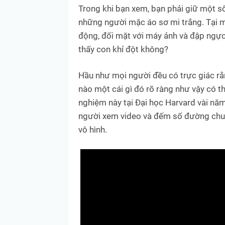
Trong khi bạn xem, bạn phải giữ một số
những người mặc áo sơ mi trắng. Tại m
động, đối mặt với máy ảnh và đập ngực, 
thấy con khỉ đột không?‎
‎Hầu như mọi người đều có trực giác rằng
nào một cái gì đó rõ ràng như vậy có 
nghiệm này tại Đại học Harvard vài năm
người xem video và đếm số đường chuyề
vô hình.‎