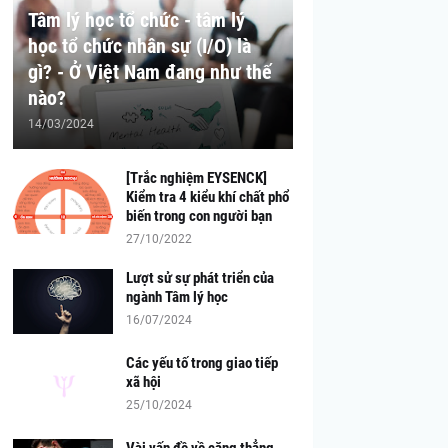
Tâm lý học tổ chức - tâm lý
học tổ chức nhân sự (I/O) là
gì? - Ở Việt Nam đang như thế
nào?
14/03/2024
[Trắc nghiệm EYSENCK]
Kiểm tra 4 kiểu khí chất phổ
biến trong con người bạn
27/10/2022
Lượt sử sự phát triển của
ngành Tâm lý học
16/07/2024
Các yếu tố trong giao tiếp
xã hội
25/10/2024
Vài vấn đề về căng thẳng