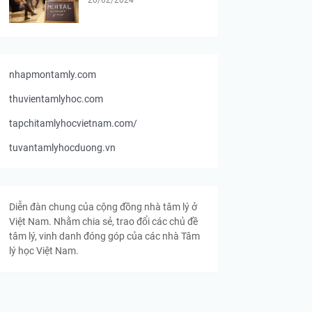
nhapmontamly.com
thuvientamlyhoc.com
tapchitamlyhocvietnam.com/
tuvantamlyhocduong.vn
Diễn đàn chung của cộng đồng nhà tâm lý ở
Việt Nam. Nhằm chia sẻ, trao đổi các chủ đề
tâm lý, vinh danh đóng góp của các nhà Tâm
lý học Việt Nam.