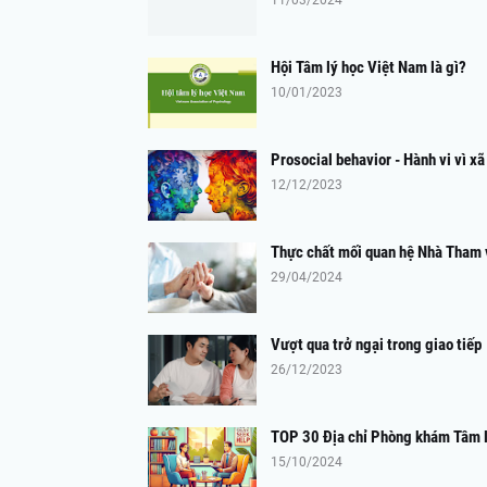
11/03/2024
Hội Tâm lý học Việt Nam là gì?
10/01/2023
Prosocial behavior - Hành vi vì xã 
12/12/2023
Thực chất mối quan hệ Nhà Tham 
29/04/2024
Vượt qua trở ngại trong giao tiếp
26/12/2023
TOP 30 Địa chỉ Phòng khám Tâm lý
15/10/2024