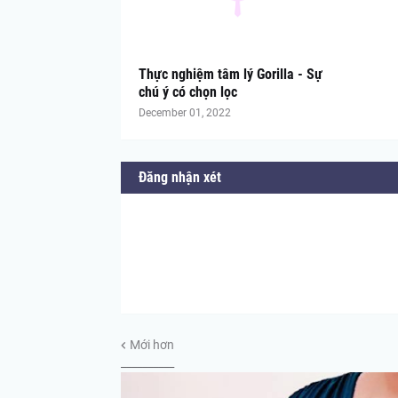
Thực nghiệm tâm lý Gorilla - Sự
chú ý có chọn lọc
December 01, 2022
Đăng nhận xét
Mới hơn
__________