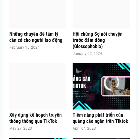
Những chuyên đề tâm lý
Hội chứng Sợ nói chuyện
cần có cho người lao động
trước đám đông
(Glossophobia)
February 15, 2024
January 02, 2024
Xây dựng kế hoạch truyền
Tiềm năng phát triển của
thông thông qua TikTok
quảng cáo ngắn trên Tiktok
May 27, 2023
April 04, 2023