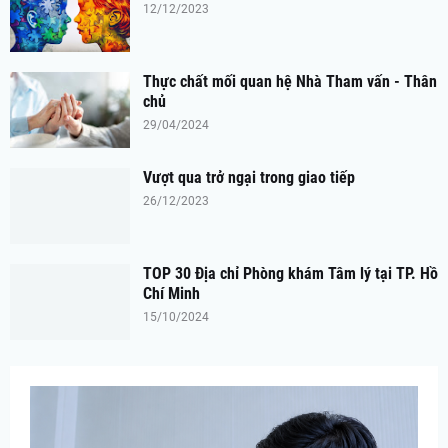
12/12/2023
Thực chất mối quan hệ Nhà Tham vấn - Thân
chủ
29/04/2024
Vượt qua trở ngại trong giao tiếp
26/12/2023
TOP 30 Địa chỉ Phòng khám Tâm lý tại TP. Hồ
Chí Minh
15/10/2024