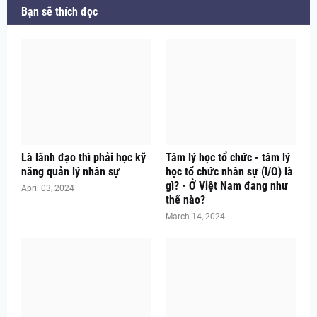
Bạn sẽ thích đọc
Là lãnh đạo thì phải học kỹ
Tâm lý học tổ chức - tâm lý
năng quản lý nhân sự
học tổ chức nhân sự (I/O) là
gì? - Ở Việt Nam đang như
April 03, 2024
thế nào?
March 14, 2024