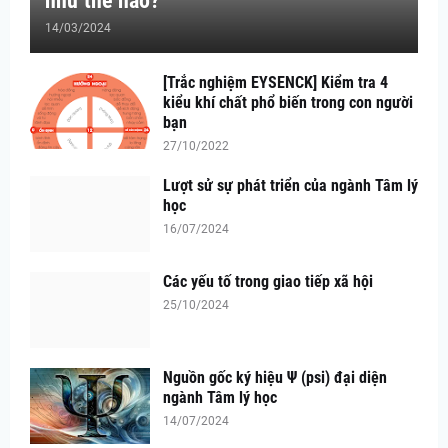
như thế nào?
14/03/2024
[Trắc nghiệm EYSENCK] Kiểm tra 4
kiểu khí chất phổ biến trong con người
bạn
27/10/2022
Lượt sử sự phát triển của ngành Tâm lý
học
16/07/2024
Các yếu tố trong giao tiếp xã hội
25/10/2024
Nguồn gốc ký hiệu Ψ (psi) đại diện
ngành Tâm lý học
14/07/2024