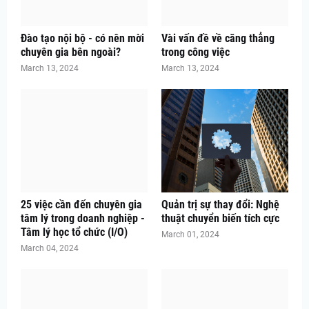
Đào tạo nội bộ - có nên mời
Vài vấn đề về căng thẳng
chuyên gia bên ngoài?
trong công việc
March 13, 2024
March 13, 2024
25 việc cần đến chuyên gia
Quản trị sự thay đổi: Nghệ
tâm lý trong doanh nghiệp -
thuật chuyển biến tích cực
Tâm lý học tổ chức (I/O)
March 01, 2024
March 04, 2024