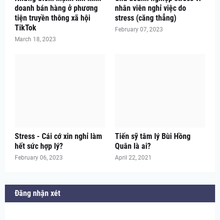
doanh bán hàng ở phương
nhân viên nghỉ việc do
tiện truyền thông xã hội
stress (căng thẳng)
TikTok
February 07, 2023
March 18, 2023
Stress - Cái cớ xin nghỉ làm
Tiến sỹ tâm lý Bùi Hồng
hết sức hợp lý?
Quân là ai?
February 06, 2023
April 22, 2021
Đăng nhận xét