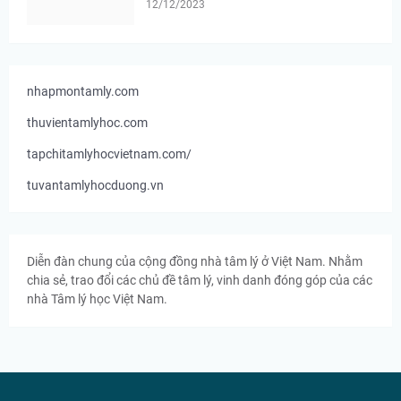
12/12/2023
nhapmontamly.com
thuvientamlyhoc.com
tapchitamlyhocvietnam.com/
tuvantamlyhocduong.vn
Diễn đàn chung của cộng đồng nhà tâm lý ở Việt Nam. Nhằm
chia sẻ, trao đổi các chủ đề tâm lý, vinh danh đóng góp của các
nhà Tâm lý học Việt Nam.