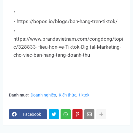
https://bepos.io/blogs/ban-hang-tren-tiktok/
https://www.brandsvietnam.com/congdong/topi
c/328833-Hieu-hon-ve-Tiktok-Digital-Marketing-
cho-viec-ban-hang-tang-doanh-thu
Danh mục:
Doanh nghiệp
Kiến thức
tiktok
Facebook