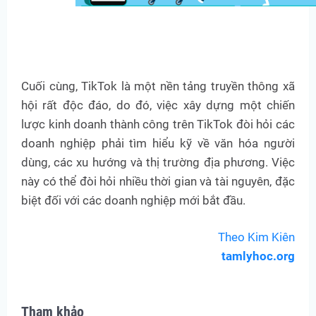
Cuối cùng, TikTok là một nền tảng truyền thông xã
hội rất độc đáo, do đó, việc xây dựng một chiến
lược kinh doanh thành công trên TikTok đòi hỏi các
doanh nghiệp phải tìm hiểu kỹ về văn hóa người
dùng, các xu hướng và thị trường địa phương. Việc
này có thể đòi hỏi nhiều thời gian và tài nguyên, đặc
biệt đối với các doanh nghiệp mới bắt đầu.
Theo Kim Kiên
tamlyhoc.org
Tham khảo