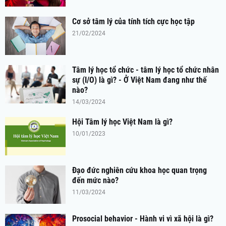
Cơ sở tâm lý của tính tích cực học tập
21/02/2024
Tâm lý học tổ chức - tâm lý học tổ chức nhân
sự (I/O) là gì? - Ở Việt Nam đang như thế
nào?
14/03/2024
Hội Tâm lý học Việt Nam là gì?
10/01/2023
Đạo đức nghiên cứu khoa học quan trọng
đến mức nào?
11/03/2024
Prosocial behavior - Hành vi vì xã hội là gì?