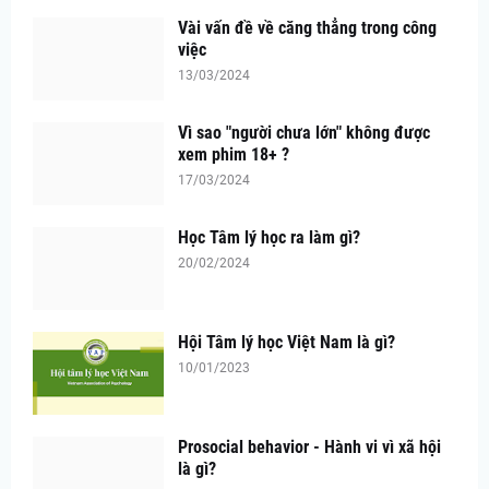
Vài vấn đề về căng thẳng trong công
việc
13/03/2024
Vì sao "người chưa lớn" không được
xem phim 18+ ?
17/03/2024
Học Tâm lý học ra làm gì?
20/02/2024
Hội Tâm lý học Việt Nam là gì?
10/01/2023
Prosocial behavior - Hành vi vì xã hội
là gì?