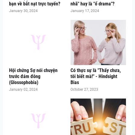
bạn về bắt nạt trực tuyến?
nhã" hay là "ổ drama"?
January 30, 2024
January 17, 2024
Hội chứng Sợ nói chuyện
Có thực sự là "Thấy chưa,
trước đám đông
tôi biết mà!" - Hindsight
(Glossophobia)
Bias
January 02, 2024
October 27, 2023