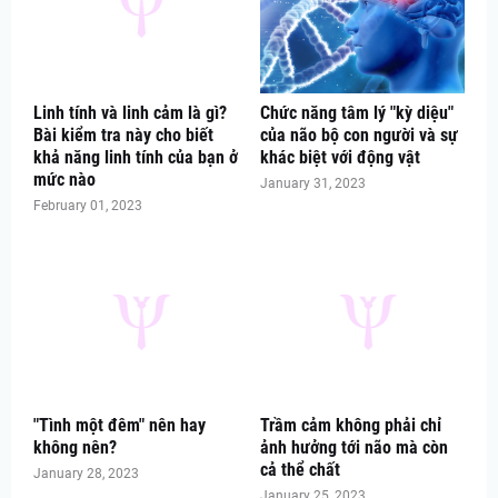
Linh tính và linh cảm là gì?
Chức năng tâm lý "kỳ diệu"
Bài kiểm tra này cho biết
của não bộ con người và sự
khả năng linh tính của bạn ở
khác biệt với động vật
mức nào
January 31, 2023
February 01, 2023
"Tình một đêm" nên hay
Trầm cảm không phải chỉ
không nên?
ảnh hưởng tới não mà còn
cả thể chất
January 28, 2023
January 25, 2023