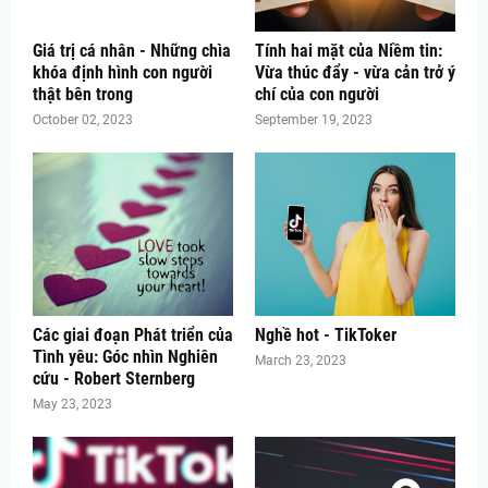
Giá trị cá nhân - Những chìa
Tính hai mặt của Niềm tin:
khóa định hình con người
Vừa thúc đẩy - vừa cản trở ý
thật bên trong
chí của con người
October 02, 2023
September 19, 2023
Các giai đoạn Phát triển của
Nghề hot - TikToker
Tình yêu: Góc nhìn Nghiên
March 23, 2023
cứu - Robert Sternberg
May 23, 2023