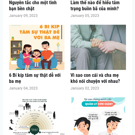
Nguyên tắc cho một tình
Làm thế nào để hiểu tâm
bạn bền chặt
trạng buồn bã của mình?
January 09, 2023
January 05, 2023
6 Bí kíp tâm sự thật dễ với
Vì sao con cái và cha mẹ
ba mẹ
khó nói chuyện với nhau?
January 04, 2023
January 02, 2023