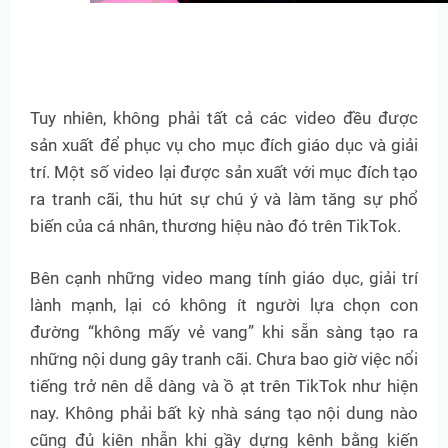
Tuy nhiên, không phải tất cả các video đều được
sản xuất để phục vụ cho mục đích giáo dục và giải
trí. Một số video lại được sản xuất với mục đích tạo
ra tranh cãi, thu hút sự chú ý và làm tăng sự phổ
biến của cá nhân, thương hiệu nào đó trên TikTok.
Bên cạnh những video mang tính giáo dục, giải trí
lành mạnh, lại có không ít người lựa chọn con
đường “không mấy vẻ vang” khi sẵn sàng tạo ra
những nội dung gây tranh cãi. Chưa bao giờ việc nổi
tiếng trở nên dễ dàng và ồ ạt trên TikTok như hiện
nay. Không phải bất kỳ nhà sáng tạo nội dung nào
cũng đủ kiên nhẫn khi gầy dựng kênh bằng kiến