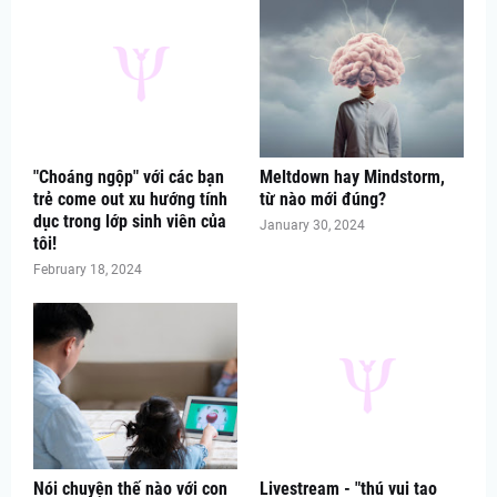
"Choáng ngộp" với các bạn
Meltdown hay Mindstorm,
trẻ come out xu hướng tính
từ nào mới đúng?
dục trong lớp sinh viên của
January 30, 2024
tôi!
February 18, 2024
Nói chuyện thế nào với con
Livestream - "thú vui tao