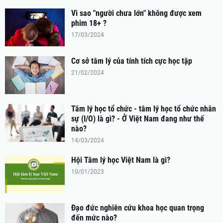
Vì sao "người chưa lớn" không được xem
phim 18+ ?
17/03/2024
Cơ sở tâm lý của tính tích cực học tập
21/02/2024
Tâm lý học tổ chức - tâm lý học tổ chức nhân
sự (I/O) là gì? - Ở Việt Nam đang như thế
nào?
14/03/2024
Hội Tâm lý học Việt Nam là gì?
10/01/2023
Đạo đức nghiên cứu khoa học quan trọng
đến mức nào?