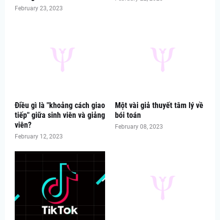
February 23, 2023
Điều gì là "khoảng cách giao
Một vài giả thuyết tâm lý về
tiếp" giữa sinh viên và giảng
bói toán
viên?
February 08, 2023
February 12, 2023