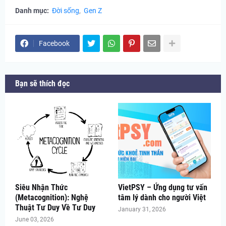
Danh mục:
Đời sống
Gen Z
Facebook
Bạn sẽ thích đọc
Siêu Nhận Thức
VietPSY – Ứng dụng tư vấn
(Metacognition): Nghệ
tâm lý dành cho người Việt
Thuật Tư Duy Về Tư Duy
January 31, 2026
June 03, 2026