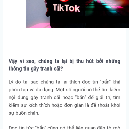
Vậy vì sao, chúng ta lại bị thu hút bởi những
thông tin gây tranh cãi?
Lý do tại sao chúng ta lại thích đọc tin "bẩn" khá
phức tạp và đa dạng. Một số người có thể tìm kiếm
nội dung gây tranh cãi hoặc "bẩn" để giải trí, tìm
kiếm sự kích thích hoặc đơn giản là để thoát khỏi
sự buồn chán.
Đọc tin tức "bẩn" cũng có thể liên quan đến tò mò