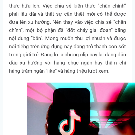
thức hữu ích. Việc chia sẻ kiến thức “chân chính”
phải lâu dài và thật sự cần thiết mới có thể được
đưa lên xu hướng. Nên thay vào việc chia sẻ “chân
chính”, một bộ phận đã “đốt cháy giai đoạn” bằng
nội dung "bẩn". Mong muốn thu lợi nhuận và được
nổi tiếng trên ứng dụng này đang trở thành cơn sốt
trong giới trẻ. Đáng lo là những clip này lại đang dẫn
đầu xu hướng với hàng chục ngàn hay thậm chí
hàng trăm ngàn "like" và hàng triệu lượt xem.