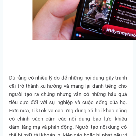
Dù rằng có nhiều lý do để những nội dung gây tranh
cãi trở thành xu hướng và mang lại danh tiếng cho
người tạo ra chúng nhưng vẫn có những hậu quả
tiêu cực đối với sự nghiệp và cuộc sống của họ.
Hơn nữa, TikTok và các ứng dụng xã hội khác cũng
có chính sách cấm các nội dung bạo lực, khiêu
dâm, lăng mạ và phản động. Người tạo nội dung có
thể bị mất tài khoản, bị kiện cáo hoặc bị phạt nếu vi