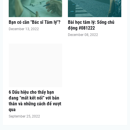
Bạn có cần "Bác sĩ Tâm lý"?
Bài học tâm lý: Sống chủ
động #081222
December 13, 2022
December 08, 2022
6 Dấu hiệu cho thấy bạn
đang “mất kết nối” với bản
thân và những cách để vượt
qua
September 25, 2022