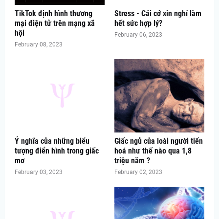
TikTok định hình thương
Stress - Cái cớ xin nghỉ làm
mại điện tử trên mạng xã
hết sức hợp lý?
hội
February 06, 2023
February 08, 2023
Ý nghĩa của những biểu
Giấc ngủ của loài người tiến
tượng điển hình trong giấc
hoá như thế nào qua 1,8
mơ
triệu năm ?
February 03, 2023
February 02, 2023