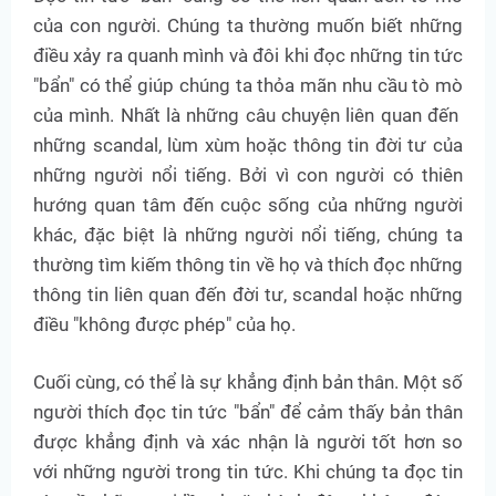
của con người. Chúng ta thường muốn biết những
điều xảy ra quanh mình và đôi khi đọc những tin tức
"bẩn" có thể giúp chúng ta thỏa mãn nhu cầu tò mò
của mình. Nhất là những câu chuyện liên quan đến
những scandal, lùm xùm hoặc thông tin đời tư của
những người nổi tiếng. Bởi vì con người có thiên
hướng quan tâm đến cuộc sống của những người
khác, đặc biệt là những người nổi tiếng, chúng ta
thường tìm kiếm thông tin về họ và thích đọc những
thông tin liên quan đến đời tư, scandal hoặc những
điều "không được phép" của họ.
Cuối cùng, có thể là sự khẳng định bản thân. Một số
người thích đọc tin tức "bẩn" để cảm thấy bản thân
được khẳng định và xác nhận là người tốt hơn so
với những người trong tin tức. Khi chúng ta đọc tin