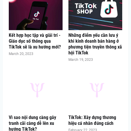
Kết hợp học tập và giải trí -
Những điểm yếu cần lưu ý
Giáo dục số thông qua
khi kinh doanh bán hàng ở
TikTok sẽ là xu hướng mới?
phương tiện truyền thông xã
hội TikTok
March 20, 2023
March 19, 2023
Vì sao nội dung càng gây
TikTok: Xây dựng thương
tranh cãi càng dễ lên xu
hiệu cá nhân đúng cách
hướng TikTok?
February 22, 2023