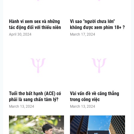
Hành vi xem sex và những
Vì sao "người chưa lớn"
tác động đối với thiếu niên
không được xem phim 18+ ?
April 30, 2024
March 17, 2024
Tuổi thơ bất hạnh (ACE) có
Vài vấn đề về căng thẳng
phải là sang chấn tâm lý?
trong công việc
March 13, 2024
March 13, 2024