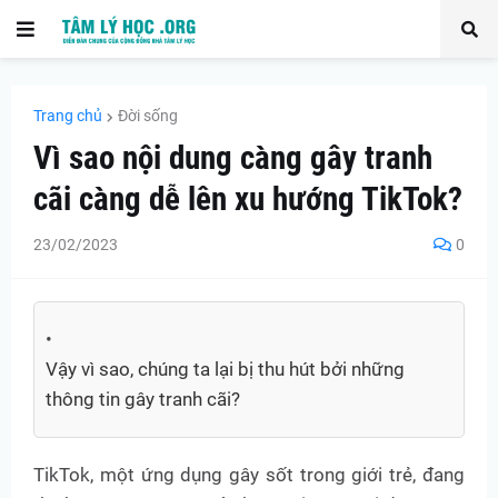
Trang chủ
Đời sống
Vì sao nội dung càng gây tranh
cãi càng dễ lên xu hướng TikTok?
23/02/2023
0
Vậy vì sao, chúng ta lại bị thu hút bởi những
thông tin gây tranh cãi?
TikTok, một ứng dụng gây sốt trong giới trẻ, đang