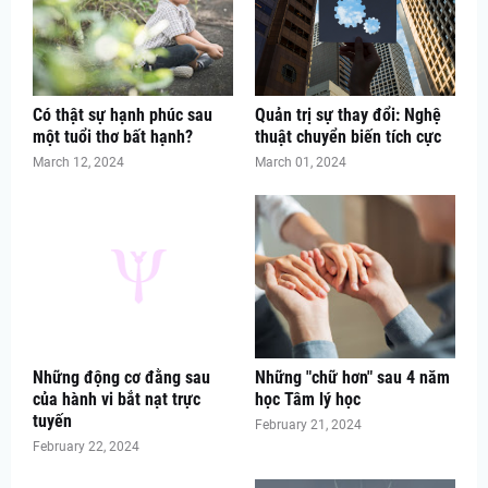
Có thật sự hạnh phúc sau
Quản trị sự thay đổi: Nghệ
một tuổi thơ bất hạnh?
thuật chuyển biến tích cực
March 12, 2024
March 01, 2024
Những động cơ đằng sau
Những "chữ hơn" sau 4 năm
của hành vi bắt nạt trực
học Tâm lý học
tuyến
February 21, 2024
February 22, 2024