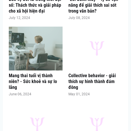
số: Thách thức và giải pháp
năng để giải thích sai sót
cho xã hội hiện đại
trong văn bản?
July 12, 2024
July 08, 2024
Mang thai tuổi vị thành
Collective behavior - giải
niên? - Sức khoẻ và sự lo
thích sự hình thành đám
lắng
đông
June 06, 2024
May 01, 2024