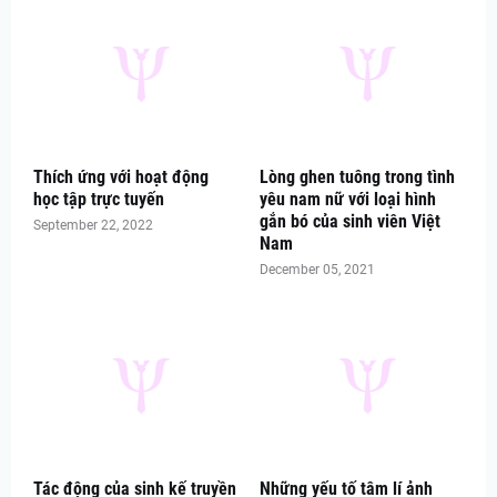
Thích ứng với hoạt động
Lòng ghen tuông trong tình
học tập trực tuyến
yêu nam nữ với loại hình
gắn bó của sinh viên Việt
September 22, 2022
Nam
December 05, 2021
Tác động của sinh kế truyền
Những yếu tố tâm lí ảnh