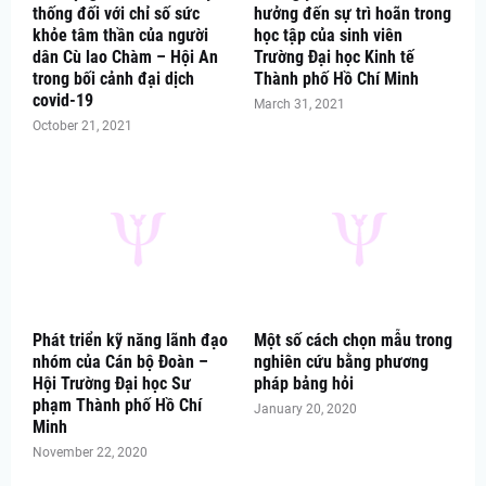
thống đối với chỉ số sức
hưởng đến sự trì hoãn trong
khỏe tâm thần của người
học tập của sinh viên
dân Cù lao Chàm – Hội An
Trường Đại học Kinh tế
trong bối cảnh đại dịch
Thành phố Hồ Chí Minh
covid-19
March 31, 2021
October 21, 2021
Phát triển kỹ năng lãnh đạo
Một số cách chọn mẫu trong
nhóm của Cán bộ Đoàn –
nghiên cứu bằng phương
Hội Trường Đại học Sư
pháp bảng hỏi
phạm Thành phố Hồ Chí
January 20, 2020
Minh
November 22, 2020