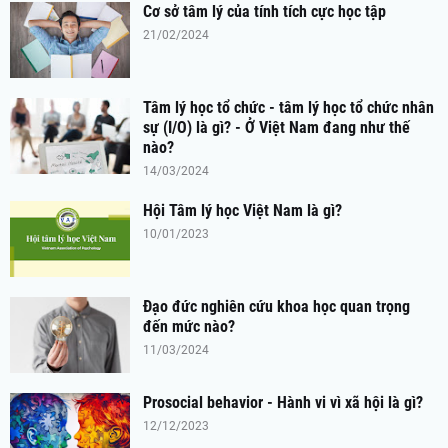
Cơ sở tâm lý của tính tích cực học tập
21/02/2024
Tâm lý học tổ chức - tâm lý học tổ chức nhân
sự (I/O) là gì? - Ở Việt Nam đang như thế
nào?
14/03/2024
Hội Tâm lý học Việt Nam là gì?
10/01/2023
Đạo đức nghiên cứu khoa học quan trọng
đến mức nào?
11/03/2024
Prosocial behavior - Hành vi vì xã hội là gì?
12/12/2023