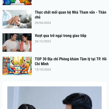
Thực chất mối quan hệ Nhà Tham vấn - Thân
chủ
29/04/2024
Vượt qua trở ngại trong giao tiếp
26/12/2023
TOP 30 Địa chỉ Phòng khám Tâm lý tại TP. Hồ
Chí Minh
15/10/2024