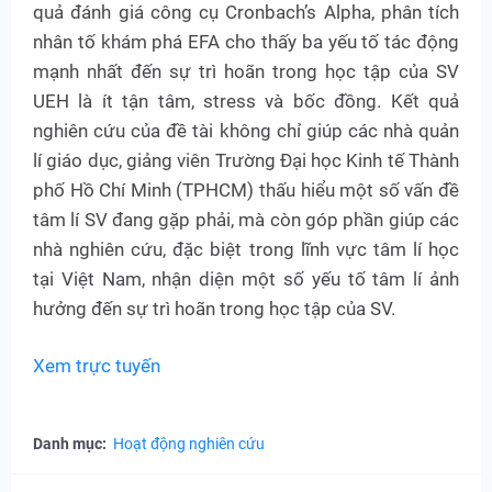
quả đánh giá công cụ Cronbach’s Alpha, phân tích
nhân tố khám phá EFA cho thấy ba yếu tố tác động
mạnh nhất đến sự trì hoãn trong học tập của SV
UEH là ít tận tâm, stress và bốc đồng. Kết quả
nghiên cứu của đề tài không chỉ giúp các nhà quản
lí giáo dục, giảng viên Trường Đại học Kinh tế Thành
phố Hồ Chí Minh (TPHCM) thấu hiểu một số vấn đề
tâm lí SV đang gặp phải, mà còn góp phần giúp các
nhà nghiên cứu, đặc biệt trong lĩnh vực tâm lí học
tại Việt Nam, nhận diện một số yếu tố tâm lí ảnh
hưởng đến sự trì hoãn trong học tập của SV.
Xem trực tuyến
Danh mục:
Hoạt động nghiên cứu