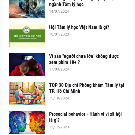
ngành Tâm lý học
14/07/2024
Hội Tâm lý học Việt Nam là gì?
10/01/2023
Vì sao "người chưa lớn" không được
xem phim 18+ ?
17/03/2024
TOP 30 Địa chỉ Phòng khám Tâm lý tại
TP. Hồ Chí Minh
15/10/2024
Prosocial behavior - Hành vi vì xã hội
là gì?
12/12/2023