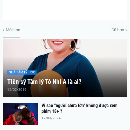
Mới hơn
Cũ hơn
__________
NHÀ TÂM LÝ HỌC
Tiến sỹ Tâm lý Tô Nhi A là ai?
15/02/2019
Vì sao "người chưa lớn" không được xem
phim 18+ ?
17/03/2024